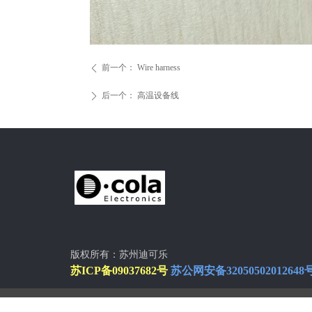
前一个：
Wire harness
ꄴ
后一个：
高温设备线
ꄲ
版权所有：苏州迪可乐
苏ICP备09037682号
苏公网安备32050502012648