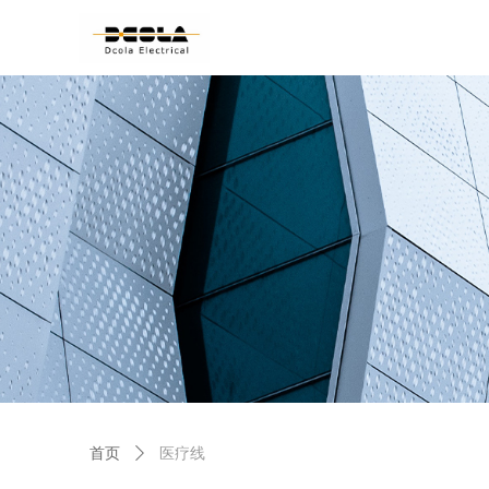
首页
ꄲ
医疗线