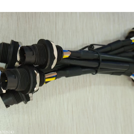
1b7026243